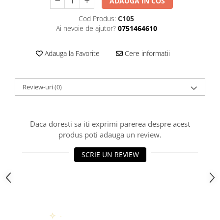
ADAUGA IN COS
Cod Produs:
C105
Ai nevoie de ajutor?
0751464610
Adauga la Favorite
Cere informatii
Review-uri
(0)
Daca doresti sa iti exprimi parerea despre acest
produs poti adauga un review.
SCRIE UN REVIEW