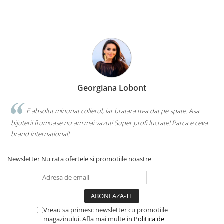
Georgiana Lobont
E absolut minunat colierul, iar bratara m-a dat pe spate. Asa
bijuterii frumoase nu am mai vazut! Super profi lucrate! Parca e ceva
brand international!
Newsletter
Nu rata ofertele si promotiile noastre
Vreau sa primesc newsletter cu promotiile
magazinului. Afla mai multe in
Politica de