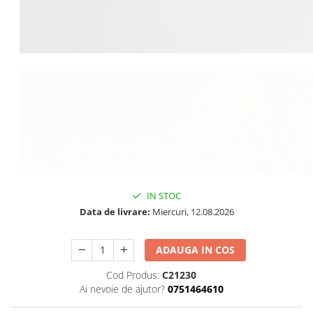
IN STOC
Data de livrare:
Miercuri, 12.08.2026
ADAUGA IN COS
Cod Produs:
C21230
Ai nevoie de ajutor?
0751464610