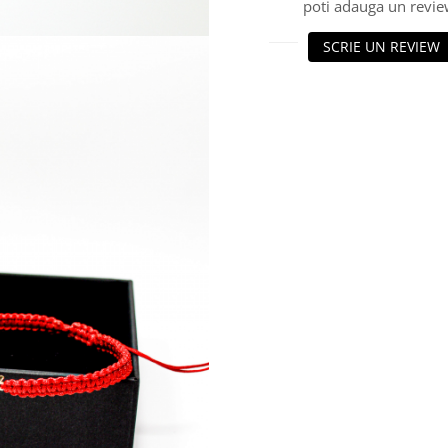
poti adauga un revie
SCRIE UN REVIEW