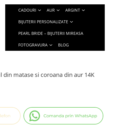
CADOURI
AUR
ARGINT
BIJUTERII PERSONALIZATE
PEARL BRIDE – BIJUTERII MIREASA
FOTOGRAVURA
BLOG
il din matase si coroana din aur 14K