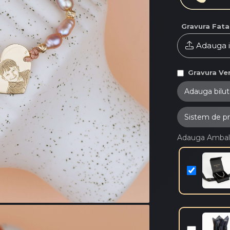
Gravura Fata
Adauga 
Gravura Ver
Adauga Ambal