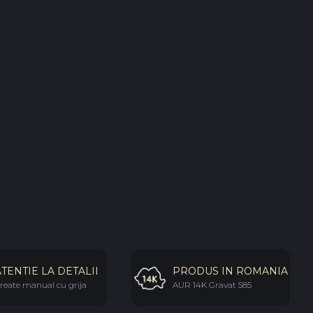
ATENTIE LA DETALII
PRODUS IN ROMANIA
reate manual cu grija
AUR 14K Gravat 585