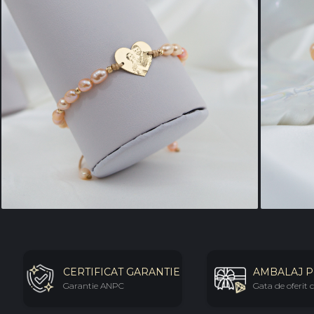
CERTIFICAT GARANTIE
AMBALAJ 
Garantie ANPC
Gata de oferit