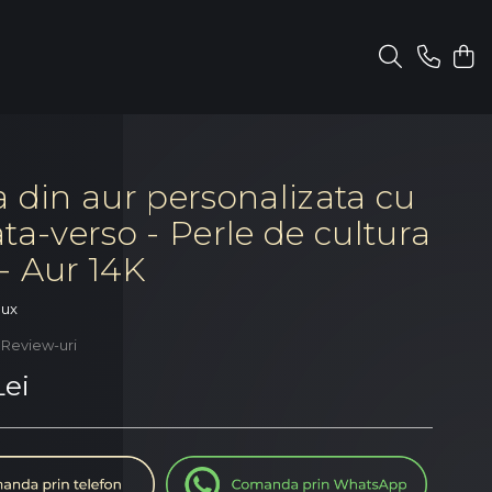
a din aur personalizata cu
ta-verso - Perle de cultura
- Aur 14K
oux
 Review-uri
Lei