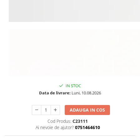
IN STOC
Data de livrare:
Luni, 10.08.2026
ADAUGA IN COS
Cod Produs:
C23111
Ai nevoie de ajutor?
0751464610