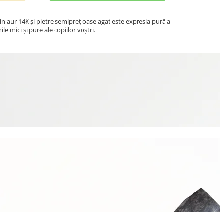
in aur 14K și pietre semiprețioase agat este expresia pură a
ile mici și pure ale copiilor voștri.