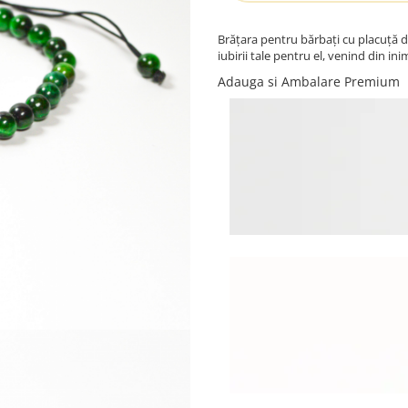
Brățara pentru bărbați cu placuță d
iubirii tale pentru el, venind din inim
Adauga si Ambalare Premium