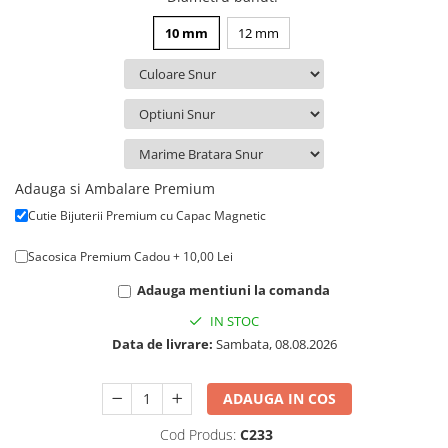
10 mm
12 mm
Adauga si Ambalare Premium
Cutie Bijuterii Premium cu Capac Magnetic
Sacosica Premium Cadou + 10,00 Lei
Adauga mentiuni la comanda
IN STOC
Data de livrare:
Sambata, 08.08.2026
ADAUGA IN COS
Cod Produs:
C233