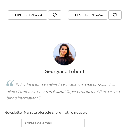
CONFIGUREAZA
CONFIGUREAZA
Georgiana Lobont
E absolut minunat colierul, iar bratara m-a dat pe spate. Asa
bijuterii frumoase nu am mai vazut! Super profi lucrate! Parca e ceva
brand international!
Newsletter
Nu rata ofertele si promotiile noastre