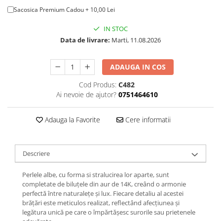
Sacosica Premium Cadou + 10,00 Lei
IN STOC
Data de livrare:
Marti, 11.08.2026
ADAUGA IN COS
Cod Produs:
C482
Ai nevoie de ajutor?
0751464610
Adauga la Favorite
Cere informatii
Descriere
Perlele albe, cu forma si stralucirea lor aparte, sunt
completate de biluțele din aur de 14K, creând o armonie
perfectă între naturalețe și lux. Fiecare detaliu al acestei
brățări este meticulos realizat, reflectând afecțiunea și
legătura unică pe care o împărtășesc surorile sau prietenele