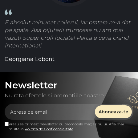
E absolut minunat colierul, iar bratara m-a dat
pe spate. Asa bijuterii frumoase nu am mai
vazut! Super profi lucrate! Parca e ceva brand
international!
Georgiana Lobont
Newsletter
Nu rata ofertele si promotiile noastre
Vreau sa primesc newsletter cu promotiile magazinului. Afla mai
multe in
Politica de Confidentialitate