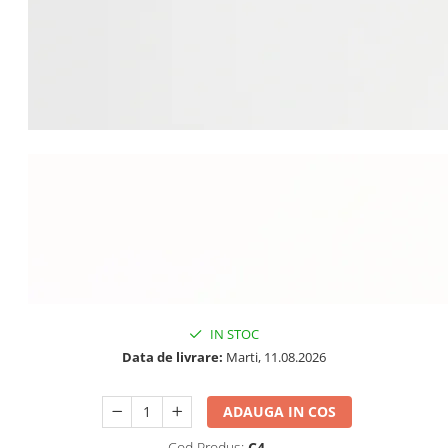
IN STOC
Data de livrare:
Marti, 11.08.2026
ADAUGA IN COS
Cod Produs:
C4