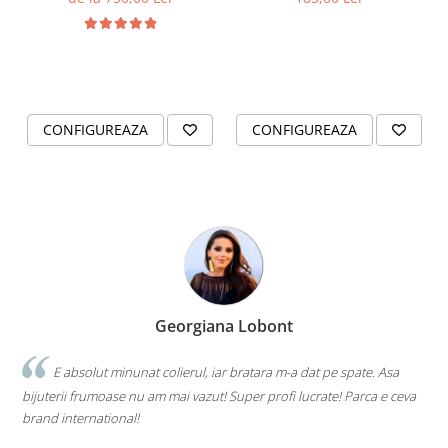
2.5mm
CONFIGUREAZA
CONFIGUREAZA
Georgiana Lobont
E absolut minunat colierul, iar bratara m-a dat pe spate. Asa
bijuterii frumoase nu am mai vazut! Super profi lucrate! Parca e ceva
brand international!