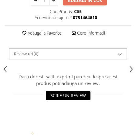
ADAUGA IN COS
Cod Produs:
C65
Ai nevoie de ajutor?
0751464610
Adauga la Favorite
Cere informatii
Review-uri
(0)
Daca doresti sa iti exprimi parerea despre acest
produs poti adauga un review.
SCRIE UN REVIEW