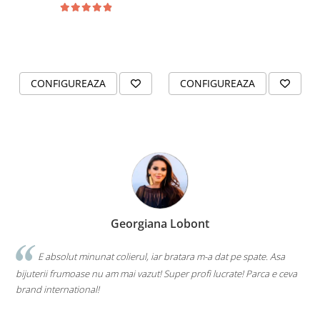
CONFIGUREAZA
CONFIGUREAZA
Georgiana Lobont
E absolut minunat colierul, iar bratara m-a dat pe spate. Asa
bijuterii frumoase nu am mai vazut! Super profi lucrate! Parca e ceva
brand international!