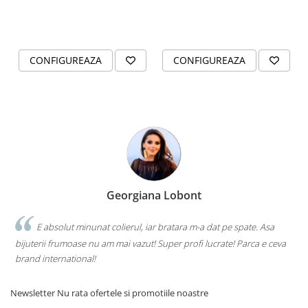
CONFIGUREAZA
CONFIGUREAZA
Georgiana Lobont
E absolut minunat colierul, iar bratara m-a dat pe spate. Asa
bijuterii frumoase nu am mai vazut! Super profi lucrate! Parca e ceva
brand international!
Newsletter
Nu rata ofertele si promotiile noastre