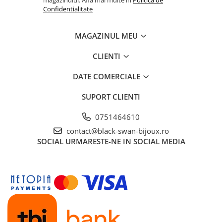
magazinului. Afla mai multe in
Politica de
Confidentialitate
MAGAZINUL MEU
CLIENTI
DATE COMERCIALE
SUPORT CLIENTI
0751464610
contact@black-swan-bijoux.ro
SOCIAL
URMARESTE-NE IN SOCIAL MEDIA