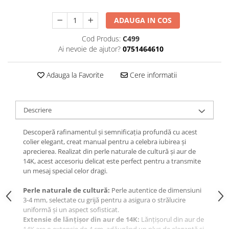
ADAUGA IN COS
Cod Produs:
C499
Ai nevoie de ajutor?
0751464610
Adauga la Favorite
Cere informatii
Descriere
Descoperă rafinamentul și semnificația profundă cu acest
colier elegant, creat manual pentru a celebra iubirea și
aprecierea. Realizat din perle naturale de cultură și aur de
14K, acest accesoriu delicat este perfect pentru a transmite
un mesaj special celor dragi.
Perle naturale de cultură:
Perle autentice de dimensiuni
3-4 mm, selectate cu grijă pentru a asigura o strălucire
uniformă și un aspect sofisticat.
Extensie de lănțișor din aur de 14K:
Lănțișorul din aur de