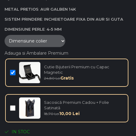
METAL PRETIOS
:
AUR GALBEN 14K
SISTEM PRINDERE
:
INCHEIETOARE FIXA DIN AUR SI GUTA
DIMENSIUNE PERLE
:
4-5 MM
Adauga si Ambalare Premium
Cutie Bijuterii Premium cu Capac
Magnetic
Gratis
24,80 Lei
Sacosică Premium Cadou + Folie
Satinată
10,00 Lei
18,70 Lei
IN STOC