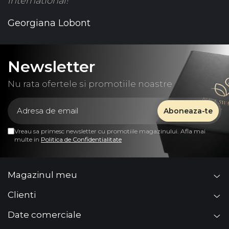
international!
Georgiana Lobont
Newsletter
Nu rata ofertele si promotiile noastre
Vreau sa primesc newsletter cu promotiile magazinului. Afla mai
multe in
Politica de Confidentialitate
Magazinul meu
Clienti
Date comerciale