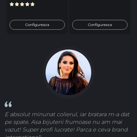
Configureaza
Configureaza
E absolut minunat colierul, iar bratara m-a dat
pe spate. Asa bijuterii frumoase nu am mai
vazut! Super profi lucrate! Parca e ceva brand