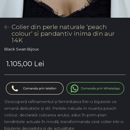
Colier din perle naturale 'peach
colour' si pandantiv inima din aur
14K
Black Swan Bijoux
1.105,00 Lei
Descoperă rafinamentul și feminitatea într-o bijuterie ce
emană delicatețe și stil. Perlele natuale in nuanța peach
colour, declarată culoarea anului, aduc în prim-plan
tendințele actuale în modă, transformanda cest colier intr-o
bijuterie deosebita și de actualitate.