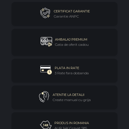
CERTIFICAT GARANTIE
Garantie ANPC
AMBALAJ PREMIUM
Gata de oferit cadou
PLATA IN RATE
3 Rate fara dobanda
ATENTIE LA DETALII
Create manual cu grija
PRODUS IN ROMANIA
AUR 14K Gravat 585