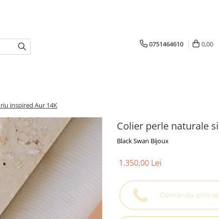
0751464610
0,00
uriu inspired Aur 14K
Colier perle naturale s
Black Swan Bijoux
1.350,00 Lei