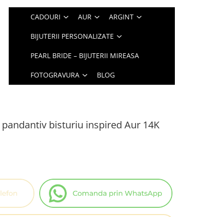
CADOURI
AUR
ARGINT
BIJUTERII PERSONALIZATE
PEARL BRIDE – BIJUTERII MIREASA
FOTOGRAVURA
BLOG
i pandantiv bisturiu inspired Aur 14K