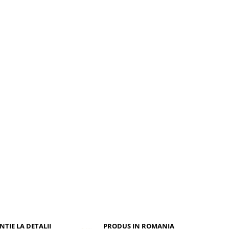
i sa faca
NTIE LA DETALII
PRODUS IN ROMANIA