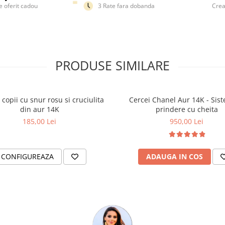
e oferit cadou
3 Rate fara dobanda
Crea
PRODUSE SIMILARE
 copii cu snur rosu si cruciulita
Cercei Chanel Aur 14K - Sis
din aur 14K
prindere cu cheita
185,00 Lei
950,00 Lei
CONFIGUREAZA
ADAUGA IN COS