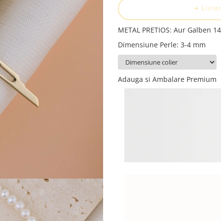
➔ Livrar
METAL PRETIOS
:
Aur Galben 1
Dimensiune Perle
:
3-4 mm
Adauga si Ambalare Premium