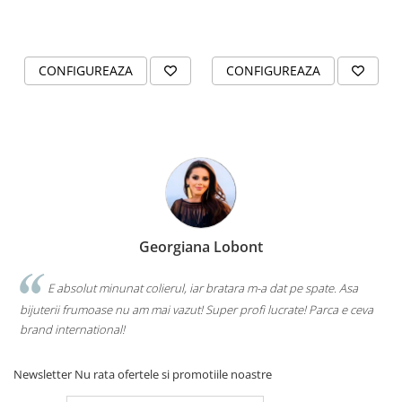
CONFIGUREAZA
CONFIGUREAZA
Georgiana Lobont
E absolut minunat colierul, iar bratara m-a dat pe spate. Asa
bijuterii frumoase nu am mai vazut! Super profi lucrate! Parca e ceva
brand international!
Newsletter
Nu rata ofertele si promotiile noastre