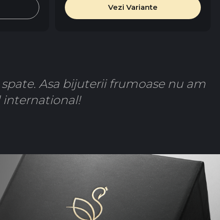
Vezi Variante
e spate. Asa bijuterii frumoase nu am
 international!