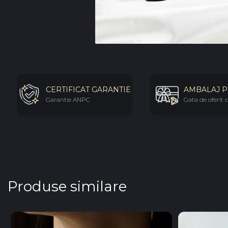
CERTIFICAT GARANTIE
AMBALAJ 
Garantie ANPC
Gata de oferit
Produse similare