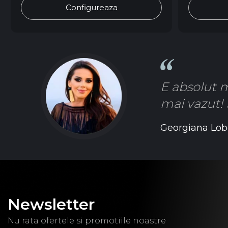
Configureaza
E absolut m
mai vazut! 
Georgiana Lob
Newsletter
Nu rata ofertele si promotiile noastre