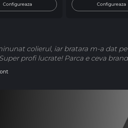
Configureaza
Configureaza
inunat colierul, iar bratara m-a dat p
Super profi lucrate! Parca e ceva brand
ont