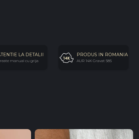
ATENTIE LA DETALII
PRODUS IN ROMANIA
reate manual cu grija
AUR 14K Gravat 585