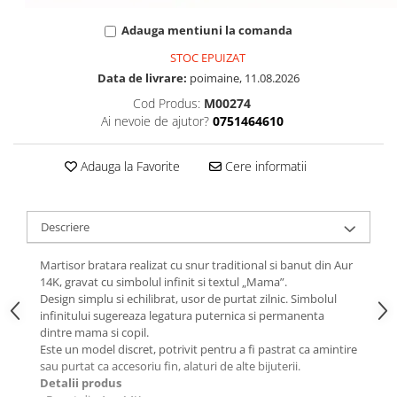
Adauga mentiuni la comanda
STOC EPUIZAT
Data de livrare:
poimaine, 11.08.2026
Cod Produs:
M00274
Ai nevoie de ajutor?
0751464610
Adauga la Favorite
Cere informatii
Descriere
Martisor bratara realizat cu snur traditional si banut din Aur
14K, gravat cu simbolul infinit si textul „Mama”.
Design simplu si echilibrat, usor de purtat zilnic. Simbolul
infinitului sugereaza legatura puternica si permanenta
dintre mama si copil.
Este un model discret, potrivit pentru a fi pastrat ca amintire
sau purtat ca accesoriu fin, alaturi de alte bijuterii.
Detalii produs