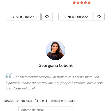
CONFIGUREAZA
CONFIGUREAZA
Georgiana Lobont
E absolut minunat colierul, iar bratara m-a dat pe spate. Asa
bijuterii frumoase nu am mai vazut! Super profi lucrate! Parca e ceva
brand international!
Newsletter
Nu rata ofertele si promotiile noastre