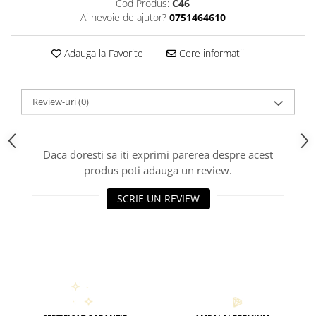
Cod Produs:
C46
Ai nevoie de ajutor?
0751464610
Adauga la Favorite
Cere informatii
Review-uri
(0)
Daca doresti sa iti exprimi parerea despre acest
produs poti adauga un review.
SCRIE UN REVIEW