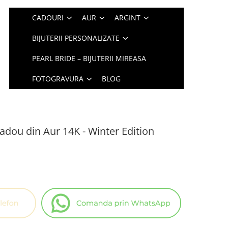
CADOURI
AUR
ARGINT
BIJUTERII PERSONALIZATE
PEARL BRIDE – BIJUTERII MIREASA
FOTOGRAVURA
BLOG
cadou din Aur 14K - Winter Edition