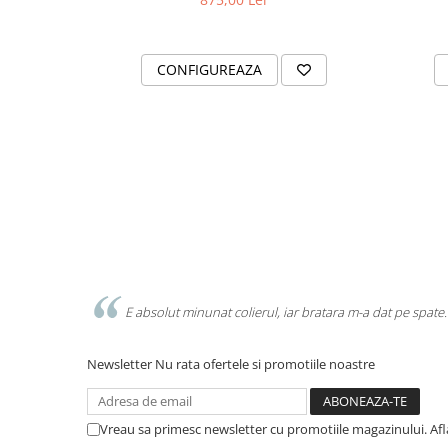
CONFIGUREAZA
E absolut minunat colierul, iar bratara m-a dat pe spate.
Newsletter
Nu rata ofertele si promotiile noastre
Vreau sa primesc newsletter cu promotiile magazinului. Af