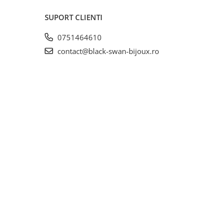
SUPORT CLIENTI
0751464610
contact@black-swan-bijoux.ro