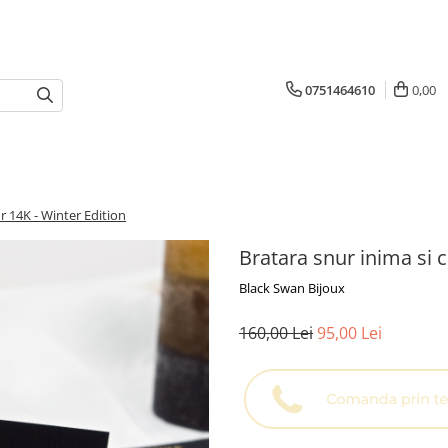
0751464610
0,00
r 14K - Winter Edition
Bratara snur inima si 
Black Swan Bijoux
160,00 Lei
95,00 Lei