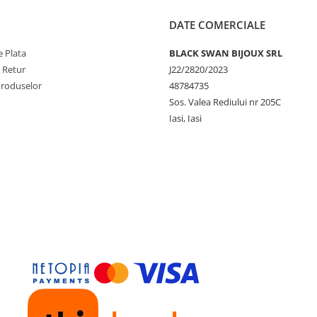
DATE COMERCIALE
 Plata
BLACK SWAN BIJOUX SRL
e Retur
J22/2820/2023
Produselor
48784735
Sos. Valea Rediului nr 205C
Iasi, Iasi