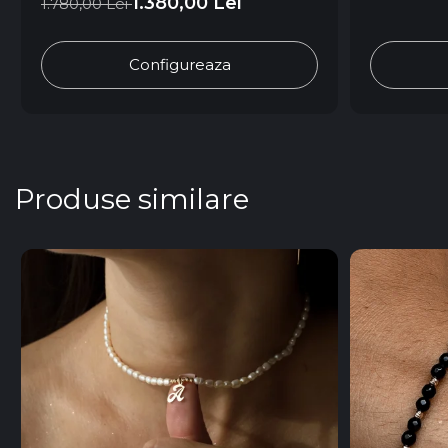
1.380,00 Lei
1.780,00 Lei
Configureaza
Produse similare