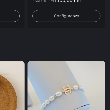
1.100,00 Lei
1.340,00 Lei
Configureaza