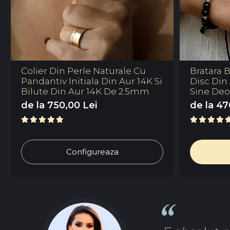
Colier Din Perle Naturale Cu
Bratara B
Pandantiv Initiala Din Aur 14K Si
Disc Din 
Bilute Din Aur 14K De 2.5mm
Sine Deo"
de la 750,00 Lei
de la 47
Configureaza