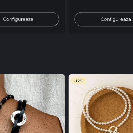
Configureaza
Configureaza
-12%