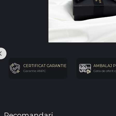
CERTIFICAT GARANTIE
AMBALAJ 
Garantie ANPC
Gata de oferit
Recomandari