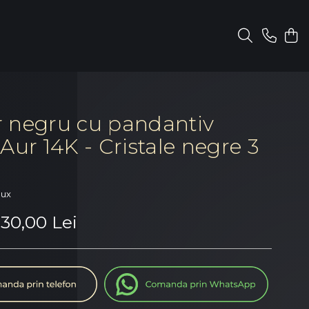
 negru cu pandantiv
Aur 14K - Cristale negre 3
oux
30,00 Lei