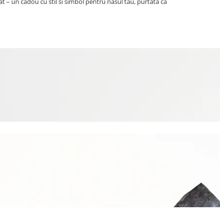
at – un cadou cu stil si simbol pentru nasul tau, purtata ca