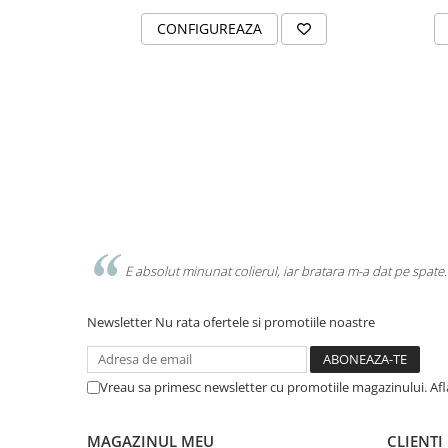
CONFIGUREAZA
E absolut minunat colierul, iar bratara m-a dat pe spate.
Newsletter
Nu rata ofertele si promotiile noastre
Vreau sa primesc newsletter cu promotiile magazinului. Af
MAGAZINUL MEU
CLIENTI