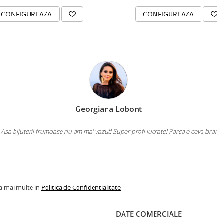
CONFIGUREAZA
CONFIGUREAZA
Georgiana Lobont
 Asa bijuterii frumoase nu am mai vazut! Super profi lucrate! Parca e ceva bra
la mai multe in
Politica de Confidentialitate
DATE COMERCIALE