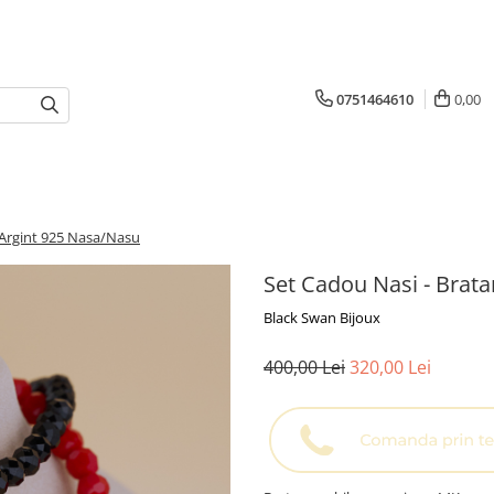
0751464610
0,00
e Argint 925 Nasa/Nasu
Set Cadou Nasi - Brata
Black Swan Bijoux
400,00 Lei
320,00 Lei