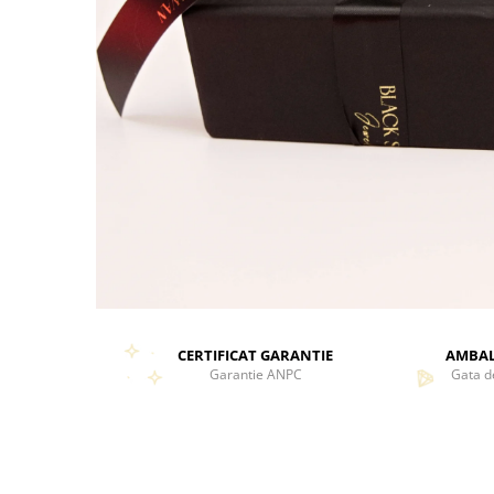
CERTIFICAT GARANTIE
AMBAL
Garantie ANPC
Gata d