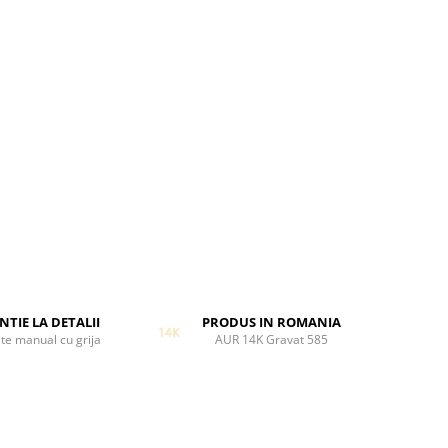
NTIE LA DETALII
PRODUS IN ROMANIA
te manual cu grija
AUR 14K Gravat 585