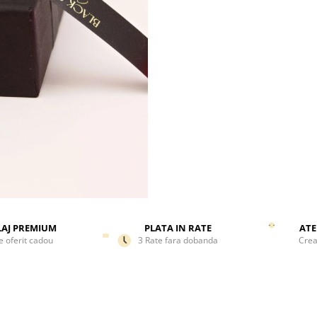
AJ PREMIUM
PLATA IN RATE
ATE
e oferit cadou
3 Rate fara dobanda
Crea