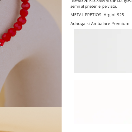
Bratara cu bile onyx si aur 14K grav
semn al prieteniei pe viata.
METAL PRETIOS
:
Argint 925
Adauga si Ambalare Premium